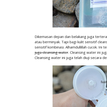
Dikemasan depan dan belakang juga tertera k
atau berminyak. Tapi bagi kulit sensitif cleans
sensitif kombinasi. Alhamdullillah cucok. Ini
juga cleansing water
. Cleansing water ini j
Cleansing water ini juga telah diuji secara d