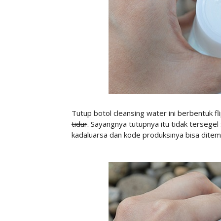
Tutup botol cleansing water ini berbentuk
fl
tidur
. Sayangnya tutupnya itu tidak tersegel
kadaluarsa dan kode produksinya bisa ditem