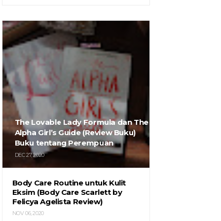
The Lovable Lady Formula dan The
Alpha Girl’s Guide (Review Buku)
Buku tentang Perempuan
DEC 27, 2020
Body Care Routine untuk Kulit
Eksim (Body Care Scarlett by
Felicya Agelista Review)
NOV 06, 2020