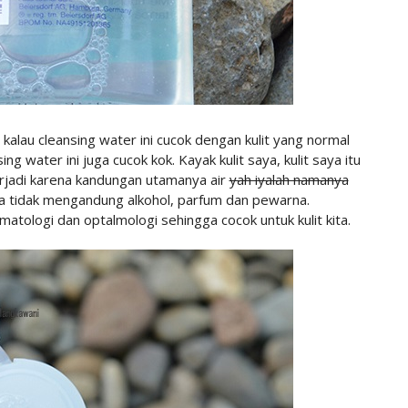
alau cleansing water ini cucok dengan kulit yang normal
ing water ini juga cucok kok. Kayak kulit saya, kulit saya itu
 terjadi karena kandungan utamanya air
yah iyalah namanya
uga tidak mengandung alkohol, parfum dan pewarna.
ematologi dan optalmologi sehingga cocok untuk kulit kita.