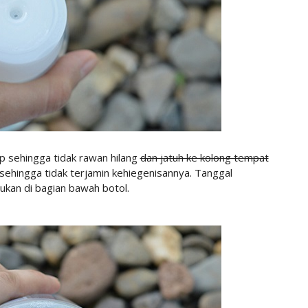
ip
sehingga tidak rawan hilang
dan jatuh ke kolong tempat
 sehingga tidak terjamin kehiegenisannya. Tanggal
ukan di bagian bawah botol.