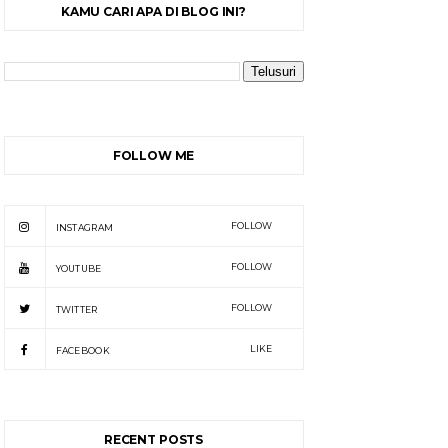
KAMU CARI APA DI BLOG INI?
FOLLOW ME
FOLLOW
INSTAGRAM
FOLLOW
YOUTUBE
FOLLOW
TWITTER
LIKE
FACEBOOK
RECENT POSTS