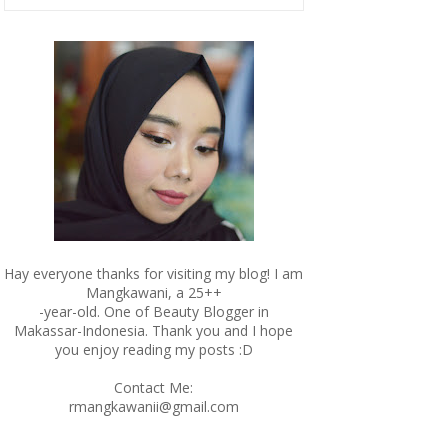
Hay everyone thanks for visiting my blog! I am
Mangkawani, a 25++
-year-old. One of Beauty Blogger in
Makassar-Indonesia. Thank you and I hope
you enjoy reading my posts :D
Contact Me:
rmangkawanii@gmail.com