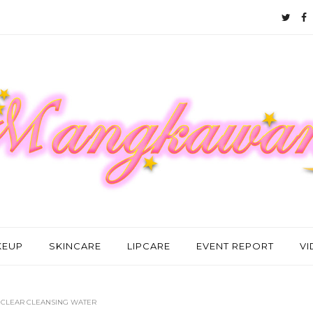
KEUP
SKINCARE
LIPCARE
EVENT REPORT
V
P CLEAR CLEANSING WATER