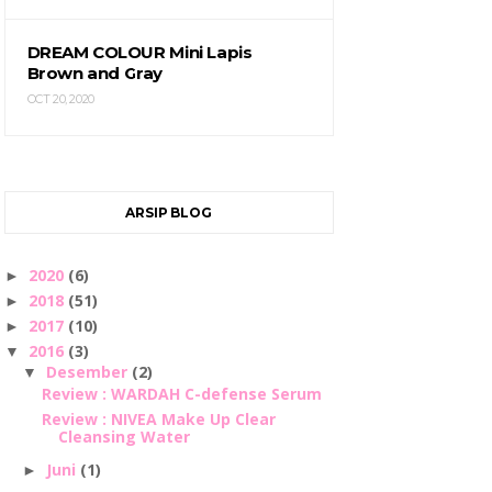
DREAM COLOUR Mini Lapis
Brown and Gray
OCT 20, 2020
ARSIP BLOG
2020
(6)
►
2018
(51)
►
2017
(10)
►
2016
(3)
▼
Desember
(2)
▼
Review : WARDAH C-defense Serum
Review : NIVEA Make Up Clear
Cleansing Water
Juni
(1)
►