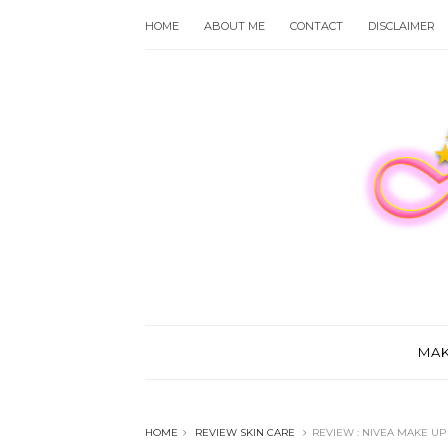
HOME
ABOUT ME
CONTACT
DISCLAIMER
MA
HOME
REVIEW SKIN CARE
REVIEW : NIVEA MAKE U