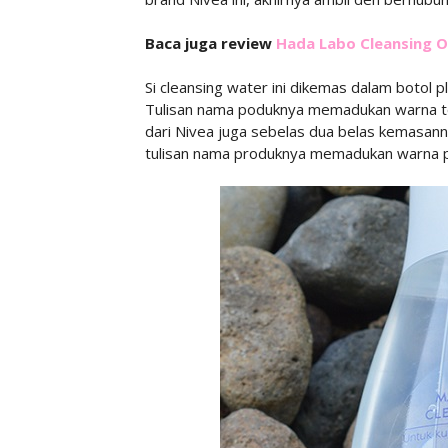
Baca juga review
Hada Labo Cleansing Oi
Si cleansing water ini dikemas dalam botol p
Tulisan nama poduknya memadukan warna tosk
dari Nivea juga sebelas dua belas kemasann
tulisan nama produknya memadukan warna pink