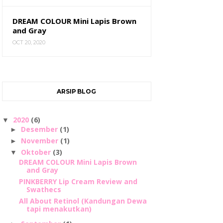
DREAM COLOUR Mini Lapis Brown
and Gray
OCT 20, 2020
ARSIP BLOG
2020
(6)
▼
Desember
(1)
►
November
(1)
►
Oktober
(3)
▼
DREAM COLOUR Mini Lapis Brown
and Gray
PINKBERRY Lip Cream Review and
Swathecs
All About Retinol (Kandungan Dewa
tapi menakutkan)