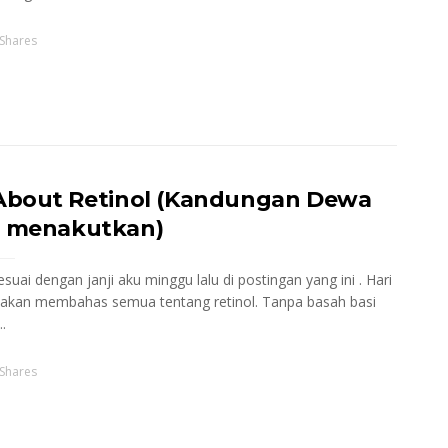
Shares
 About Retinol (Kandungan Dewa
i menakutkan)
suai dengan janji aku minggu lalu di postingan yang ini . Hari
u akan membahas semua tentang retinol. Tanpa basah basi
.
Shares