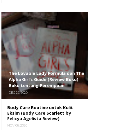
The Lovable Lady Formula dan The
Alpha Girl’s Guide (Review Buku)
Buku tentang Perempuan
DEC 27, 2020
Body Care Routine untuk Kulit
Eksim (Body Care Scarlett by
Felicya Agelista Review)
NOV 06, 2020