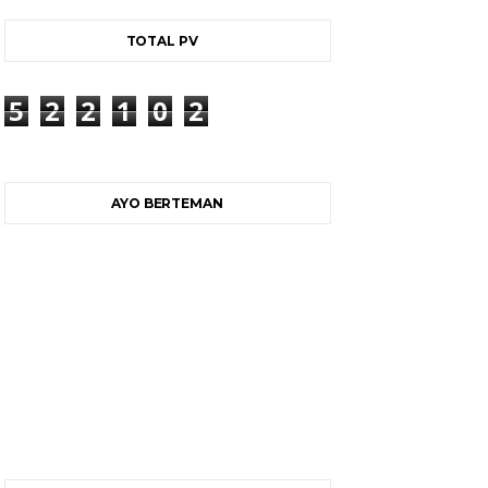
TOTAL PV
5
2
2
1
0
2
AYO BERTEMAN