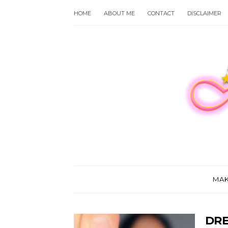
HOME
ABOUT ME
CONTACT
DISCLAIMER
MA
DRE