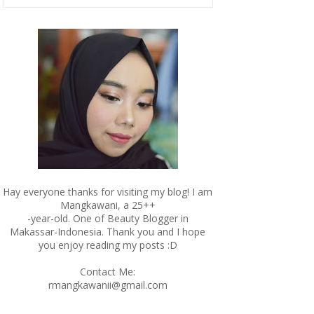
Hay everyone thanks for visiting my blog! I am
Mangkawani, a 25++
-year-old. One of Beauty Blogger in
Makassar-Indonesia. Thank you and I hope
you enjoy reading my posts :D
Contact Me:
rmangkawanii@gmail.com