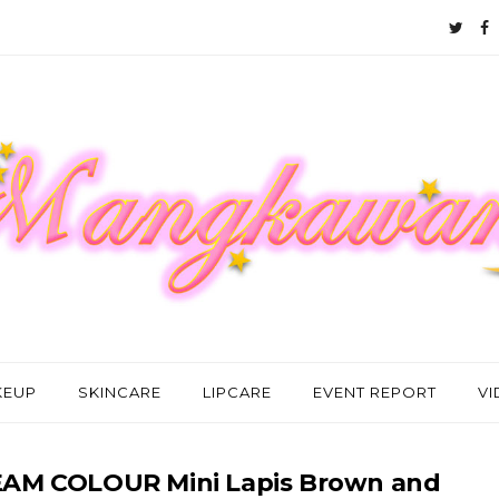
KEUP
SKINCARE
LIPCARE
EVENT REPORT
V
AM COLOUR Mini Lapis Brown and