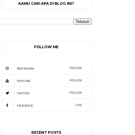
KAMU CARI APA DI BLOG INI?
FOLLOW ME
FOLLOW
INSTAGRAM
FOLLOW
YOUTUBE
FOLLOW
TWITTER
LIKE
FACEBOOK
RECENT POSTS