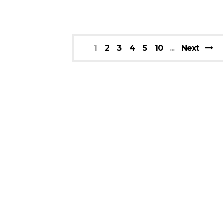
1
2
3
4
5
10
Next