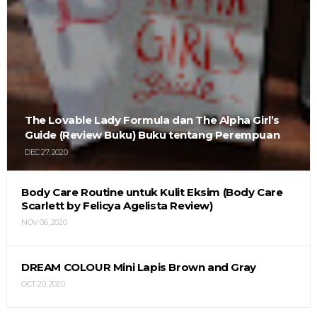
The Lovable Lady Formula dan The Alpha Girl’s
Guide (Review Buku) Buku tentang Perempuan
DEC 27, 2020
Body Care Routine untuk Kulit Eksim (Body Care
Scarlett by Felicya Agelista Review)
NOV 06, 2020
DREAM COLOUR Mini Lapis Brown and Gray
OCT 20, 2020