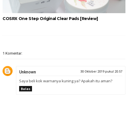
COSRX One Step Original Clear Pads [Review]
1 Komentar:
Unknown
30 Oktober 2019 pukul 20.57
Saya beli kok warnanya kuning ya? Apakah itu aman?
Balas