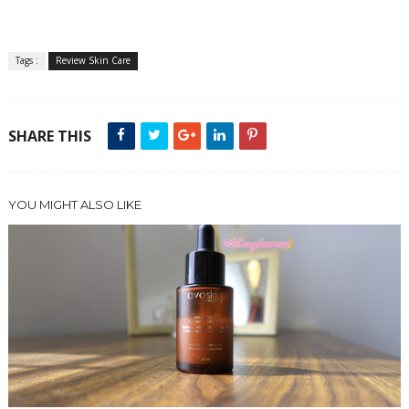
Tags :
Review Skin Care
SHARE THIS
YOU MIGHT ALSO LIKE