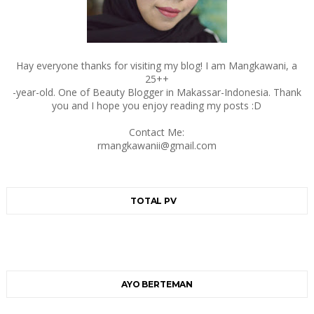
Hay everyone thanks for visiting my blog! I am Mangkawani, a
25++
-year-old. One of Beauty Blogger in Makassar-Indonesia. Thank
you and I hope you enjoy reading my posts :D
Contact Me:
rmangkawanii@gmail.com
TOTAL PV
AYO BERTEMAN