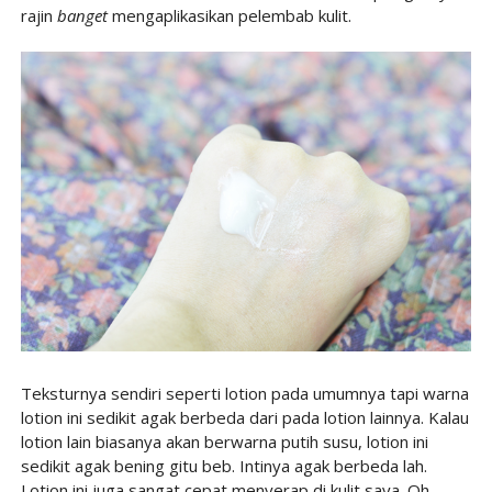
rajin
banget
mengaplikasikan pelembab kulit.
Teksturnya sendiri seperti lotion pada umumnya tapi warna
lotion ini sedikit agak berbeda dari pada lotion lainnya. Kalau
lotion lain biasanya akan berwarna putih susu, lotion ini
sedikit agak bening gitu beb. Intinya agak berbeda lah.
Lotion ini juga sangat cepat menyerap di kulit saya. Oh,