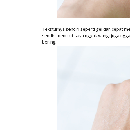
Teksturnya sendiri seperti gel dan cepat men
sendiri menurut saya nggak wangi juga ngg
bening.