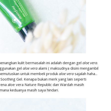
enangkan kulit bermasalah ini adalah dengan gel
aloe vera
.
ggunakan gel
aloe vera
alami ( maksudnya disini mengambil
a memutuskan untuk membeli produk
aloe vera
sajalah haha...
l Soothing Gel. Kenapa bukan merk yang lain seperti
rena aloe vera Nature Republic dan Wardah masih
mana keduanya masih saya hindari.