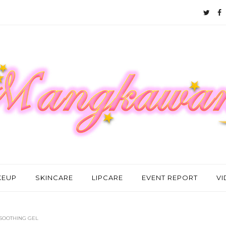
KEUP
SKINCARE
LIPCARE
EVENT REPORT
V
 SOOTHING GEL