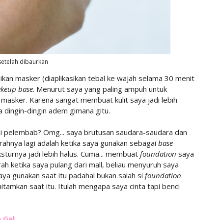
setelah dibaurkan
ikan masker (diaplikasikan tebal ke wajah selama 30 menit
keup base
. Menurut saya yang paling ampuh untuk
n masker. Karena sangat membuat kulit saya jadi lebih
dingin-dingin adem gimana gitu.
ai pelembab? Omg... saya brutusan saudara-saudara dan
arahnya lagi adalah ketika saya gunakan sebagai
base
eksturnya jadi lebih halus. Cuma... membuat
foundation
saya
ah ketika saya pulang dari mall, beliau menyuruh saya
ya gunakan saat itu padahal bukan salah si
foundation
.
itamkan saat itu. Itulah mengapa saya cinta tapi benci
 Gel