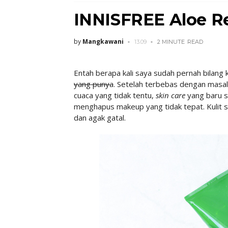
INNISFREE Aloe Re
by
Mangkawani
13.09
2 MINUTE
READ
Entah berapa kali saya sudah pernah bilang 
yang punya
. Setelah terbebas dengan masala
cuaca yang tidak tentu,
skin care
yang baru 
menghapus makeup yang tidak tepat. Kulit sa
dan agak gatal.