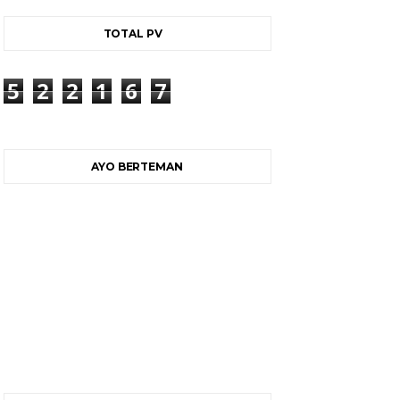
TOTAL PV
5
2
2
1
6
7
AYO BERTEMAN