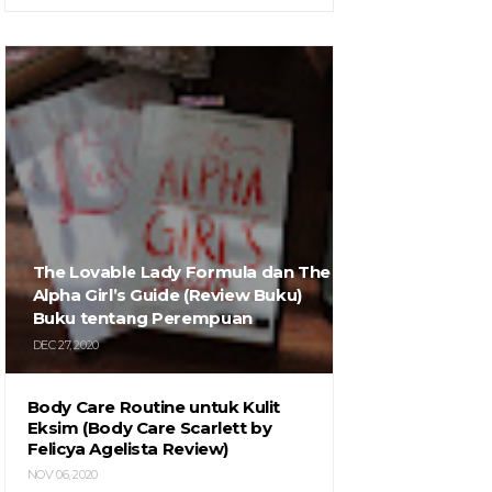
The Lovable Lady Formula dan The
Alpha Girl’s Guide (Review Buku)
Buku tentang Perempuan
DEC 27, 2020
Body Care Routine untuk Kulit
Eksim (Body Care Scarlett by
Felicya Agelista Review)
NOV 06, 2020