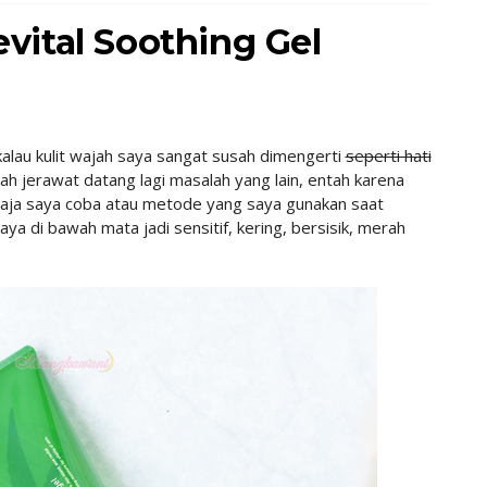
vital Soothing Gel
kalau kulit wajah saya sangat susah dimengerti
seperti hati
h jerawat datang lagi masalah yang lain, entah karena
saja saya coba atau metode yang saya gunakan saat
ya di bawah mata jadi sensitif, kering, bersisik, merah