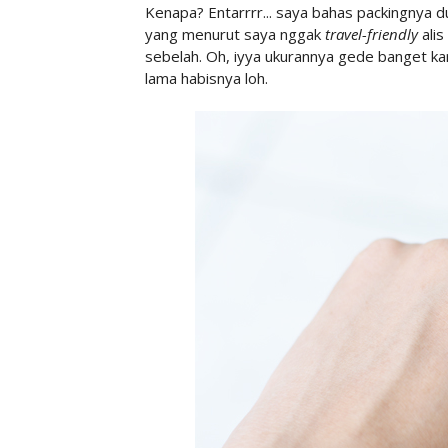
Kenapa? Entarrrr... saya bahas packingnya d
yang menurut saya nggak
travel-friendly
alis
sebelah. Oh, iyya ukurannya gede banget kar
lama habisnya loh.