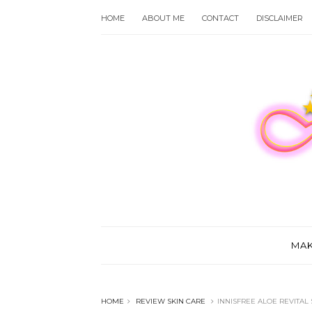
HOME
ABOUT ME
CONTACT
DISCLAIMER
MA
HOME
REVIEW SKIN CARE
INNISFREE ALOE REVITAL