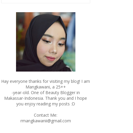
Hay everyone thanks for visiting my blog! I am
Mangkawani, a 25++
-year-old. One of Beauty Blogger in
Makassar-Indonesia. Thank you and I hope
you enjoy reading my posts :D
Contact Me:
rmangkawanii@gmail.com