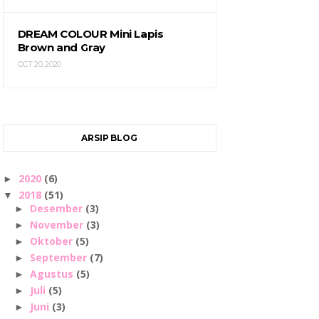
DREAM COLOUR Mini Lapis
Brown and Gray
OCT 20, 2020
ARSIP BLOG
2020
(6)
►
2018
(51)
▼
Desember
(3)
►
November
(3)
►
Oktober
(5)
►
September
(7)
►
Agustus
(5)
►
Juli
(5)
►
Juni
(3)
►