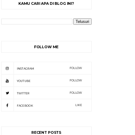
KAMU CARI APA DI BLOG INI?
FOLLOW ME
FOLLOW
INSTAGRAM
FOLLOW
YOUTUBE
FOLLOW
TWITTER
LIKE
FACEBOOK
RECENT POSTS