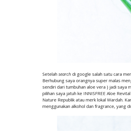
Setelah
search
di google salah satu cara men
Berhubung saya orangnya super malas men
sendiri dari tumbuhan aloe vera ) jadi say
pilihan saya jatuh ke INNISFREE Aloe Revita
Nature Republik atau merk lokal Wardah. Ka
menggunakan alkohol dan fragrance, yang di