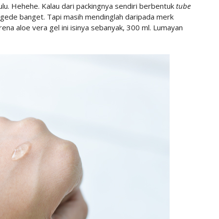
ulu. Hehehe. Kalau dari packingnya sendiri berbentuk
tube
 gede banget. Tapi masih mendinglah daripada merk
ena aloe vera gel ini isinya sebanyak, 300 ml. Lumayan