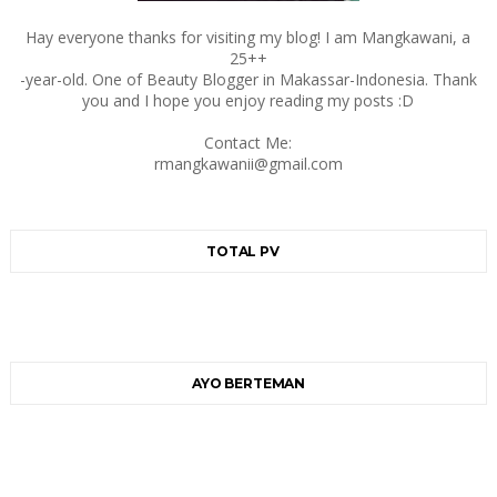
Hay everyone thanks for visiting my blog! I am Mangkawani, a
25++
-year-old. One of Beauty Blogger in Makassar-Indonesia. Thank
you and I hope you enjoy reading my posts :D
Contact Me:
rmangkawanii@gmail.com
TOTAL PV
AYO BERTEMAN