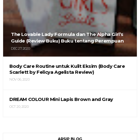
The Lovable Lady Formula dan The Alpha Girl’s
Guide (Review Buku) Buku tentang Perempuan
DEC 27, 2020
Body Care Routine untuk Kulit Eksim (Body Care
Scarlett by Felicya Agelista Review)
NOV 06, 2020
DREAM COLOUR Mini Lapis Brown and Gray
OCT 20, 2020
ARSIP BLOG