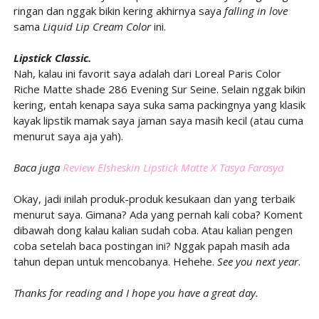
ringan dan nggak bikin kering akhirnya saya
falling in love
sama
Liquid Lip Cream Color
ini.
Lipstick Classic.
Nah, kalau ini favorit saya adalah dari Loreal Paris Color
Riche Matte shade 286 Evening Sur Seine. Selain nggak bikin
kering, entah kenapa saya suka sama packingnya yang klasik
kayak lipstik mamak saya jaman saya masih kecil (atau cuma
menurut saya aja yah).
Baca juga
Review Elsheskin Lipstick Matte X Tasya Farasya
Okay, jadi inilah produk-produk kesukaan dan yang terbaik
menurut saya. Gimana? Ada yang pernah kali coba? Koment
dibawah dong kalau kalian sudah coba. Atau kalian pengen
coba setelah baca postingan ini? Nggak papah masih ada
tahun depan untuk mencobanya. Hehehe.
See you next year
.
Thanks for reading and I hope you have a great day.