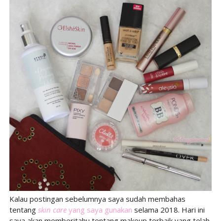
Kalau postingan sebelumnya saya sudah membahas
tentang
skin care
yang saya gunakan
selama 2018. Hari ini
saya akan memberitahu tentang makeup terbaik yang telah