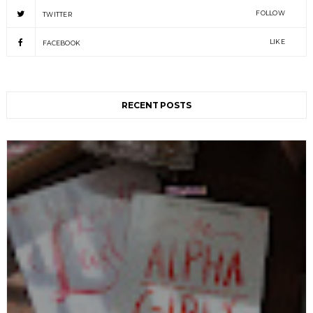
FOLLOW
TWITTER
LIKE
FACEBOOK
RECENT POSTS