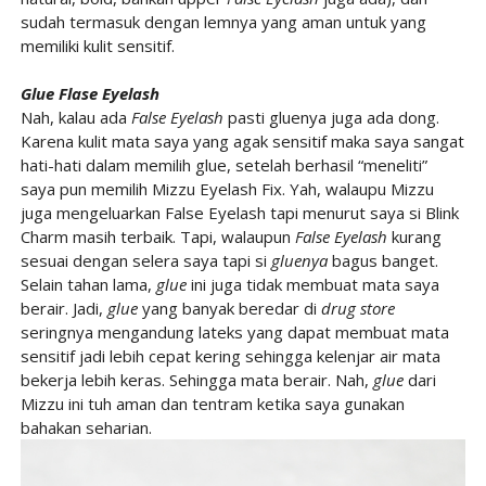
sudah termasuk dengan lemnya yang aman untuk yang
memiliki kulit sensitif.
Glue Flase Eyelash
Nah, kalau ada
False Eyelash
pasti gluenya juga ada dong.
Karena kulit mata saya yang agak sensitif maka saya sangat
hati-hati dalam memilih glue, setelah berhasil “meneliti”
saya pun memilih Mizzu Eyelash Fix. Yah, walaupu Mizzu
juga mengeluarkan False Eyelash tapi menurut saya si Blink
Charm masih terbaik. Tapi, walaupun
False Eyelash
kurang
sesuai dengan selera saya tapi si
gluenya
bagus banget.
Selain tahan lama,
glue
ini juga tidak membuat mata saya
berair. Jadi,
glue
yang banyak beredar di
drug store
seringnya mengandung lateks yang dapat membuat mata
sensitif jadi lebih cepat kering sehingga kelenjar air mata
bekerja lebih keras. Sehingga mata berair. Nah,
glue
dari
Mizzu ini tuh aman dan tentram ketika saya gunakan
bahakan seharian.