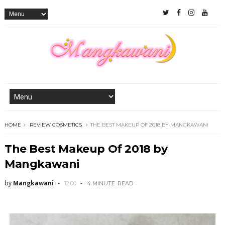
HOME
REVIEW COSMETICS
THE BEST MAKEUP OF 2018 BY MANGKAWANI
The Best Makeup Of 2018 by
Mangkawani
by
Mangkawani
12.00
4 MINUTE
READ