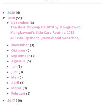
2020
(6)
►
2018
(51)
▼
Desember
(3)
▼
The Best Makeup Of 2018 by Mangkawani
Mangkawani's Skin Care Routine 2018
ALEYSIA Lipshade [Review and Swatches]
November
(3)
►
Oktober
(5)
►
September
(7)
►
Agustus
(5)
►
Juli
(5)
►
Juni
(3)
►
Mei
(5)
►
April
(6)
►
Maret
(3)
►
Februari
(6)
►
2017
(10)
►