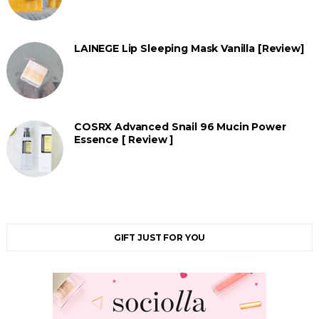
LAINEGE Lip Sleeping Mask Vanilla [Review]
COSRX Advanced Snail 96 Mucin Power
Essence [ Review ]
GIFT JUST FOR YOU