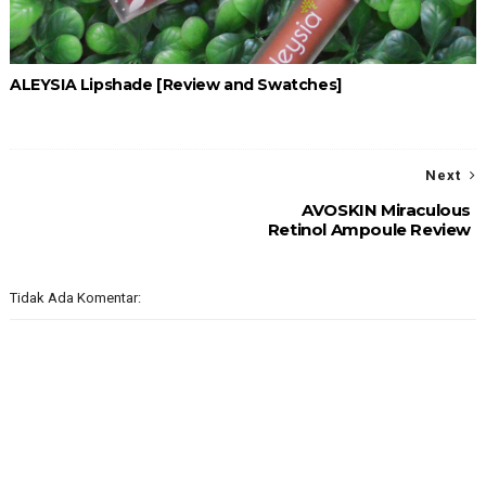
ALEYSIA Lipshade [Review and Swatches]
Next
AVOSKIN Miraculous
Retinol Ampoule Review
Tidak Ada Komentar: